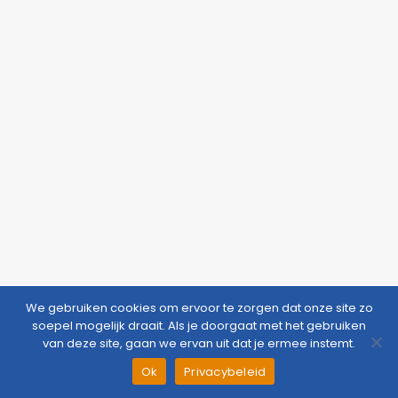
We gebruiken cookies om ervoor te zorgen dat onze site zo
soepel mogelijk draait. Als je doorgaat met het gebruiken
van deze site, gaan we ervan uit dat je ermee instemt.
CloudZorg
Question
Appointment
Menu
Ok
Privacybeleid