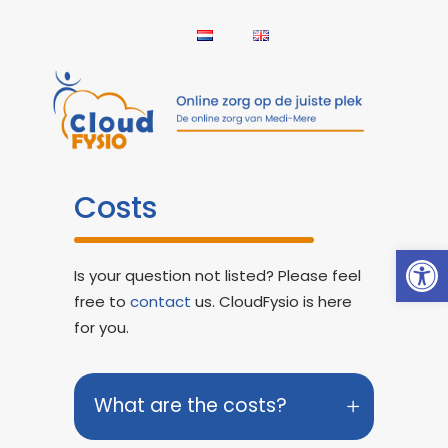
Costs
Open
Is your question not listed? Please feel
free to
contact
us. CloudFysio is here
for you.
What are the costs?