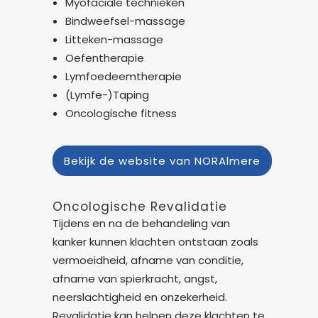
Myofaciale technieken
Bindweefsel-massage
Litteken-massage
Oefentherapie
Lymfoedeemtherapie
(Lymfe-)Taping
Oncologische fitness
Bekijk de website van NORAlmere
Oncologische Revalidatie
Tijdens en na de behandeling van
kanker kunnen klachten ontstaan zoals
vermoeidheid, afname van conditie,
afname van spierkracht, angst,
neerslachtigheid en onzekerheid.
Revalidatie kan helpen deze klachten te